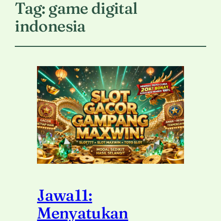
Tag:
game digital
indonesia
Jawa11:
Menyatukan