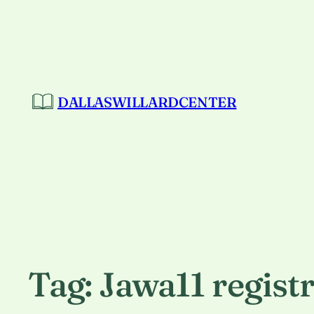
DALLASWILLARDCENTER
Tag:
Jawa11 registr