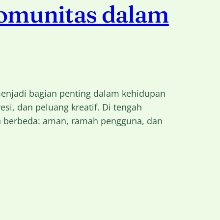
omunitas dalam
menjadi bagian penting dalam kehidupan
si, dan peluang kreatif. Di tengah
n berbeda: aman, ramah pengguna, dan